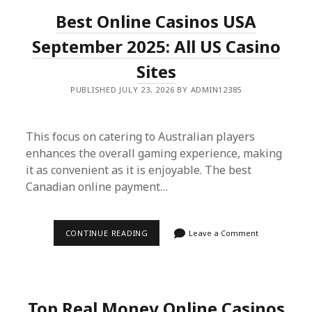
REAL
Best Online Casinos USA
MONEY
CASINOS
September 2025: All US Casino
Sites
PUBLISHED JULY 23, 2026 BY ADMIN12385
This focus on catering to Australian players
enhances the overall gaming experience, making
it as convenient as it is enjoyable. The best
Canadian online payment…
BEST
CONTINUE READING
Leave a Comment
ONLINE
CASINOS
USA
SEPTEMBER
2025:
ALL
Top Real Money Online Casinos
US