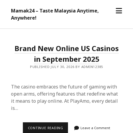
open
Mamak24 – Taste Malaysia Anytime,
menu
Anywhere!
Mamak24
Brand New Online US Casinos
–
in September 2025
Taste
PUBLISHED JULY 30, 2026 BY ADMIN12385
Malaysia
The casino embraces the future of gaming with
Anytime,
open arms, offering features that redefine what
Anywhere!
it means to play online. At PlayAmo, every detail
is…
Posts
BRAND
CONTINUE READING
Leave a Comment
NEW